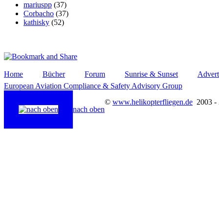
mariuspp
(37)
Corbacho
(37)
kathisky
(52)
Home
Bücher
Forum
Sunrise & Sunset
Advert
European Aviation Compliance & Safety Advisory Group
©
www.helikopterfliegen.de
2003 -
nach oben