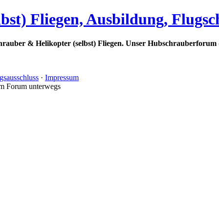
bst) Fliegen, Ausbildung, Flugs
rauber & Helikopter (selbst) Fliegen. Unser Hubschrauberforum 
gsausschluss
·
Impressum
im Forum unterwegs