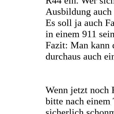
R44 ein. Wer sich
Ausbildung auch 
Es soll ja auch 
in einem 911 sei
Fazit: Man kann 
durchaus auch ei
Wenn jetzt noch 
bitte nach einem
sicherlich schonm