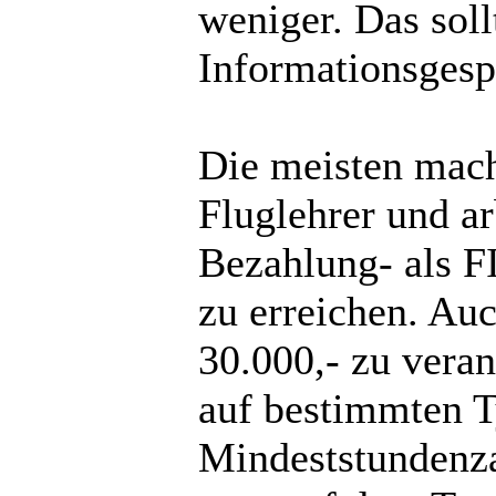
weniger. Das sollt
Informationsgesp
Die meisten mac
Fluglehrer und ar
Bezahlung- als F
zu erreichen. Au
30.000,- zu vera
auf bestimmten T
Mindeststundenza