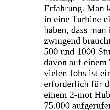
Erfahrung. Man k
in eine Turbine 
haben, dass man i
zwingend braucht
500 und 1000 Stu
davon auf einem 
vielen Jobs ist e
erforderlich für 
einem 2-mot Hub
75.000 aufgerufe