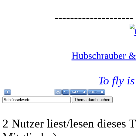
--------------------
Hubschrauber & 
To fly i
2 Nutzer liest/lesen diese