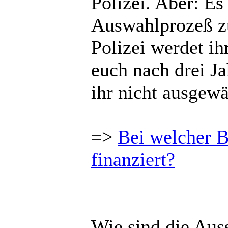
Polizei. Aber: Es
Auswahlprozeß zu
Polizei werdet ih
euch nach drei Ja
ihr nicht ausgewäh
=>
Bei welcher B
finanziert?
Wie sind die Auss