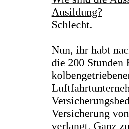
Ausildung?
Schlecht.
Nun, ihr habt na
die 200 Stunden 
kolbengetriebene
Luftfahrtunterne
Versicherungsbedi
Versicherung von
verlangt. Ganz z