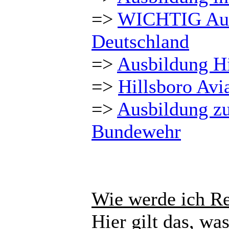
=>
WICHTIG Aus
Deutschland
=>
Ausbildung Hi
=>
Hillsboro Avi
=>
Ausbildung zu
Bundewehr
Wie werde ich Re
Hier gilt das, w