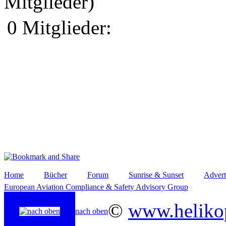
Mitglieder)
0 Mitglieder:
Home
Bücher
Forum
Sunrise & Sunset
Advert
European Aviation Compliance & Safety Advisory Group
©
www.helikop
nach oben