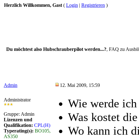
Herzlich Willkommen, Gast
(
Login
|
Registrieren
)
Du möchtest also Hubschrauberpilot werden...?
, FAQ zu Ausbil
Admin
12. Mai 2009, 15:59
Wie werde ich
Administrator
Was kostet di
Gruppe: Admin
Lizenzen und
Qualifikation:
CPL(H)
Wo kann ich d
Typerating(s):
BO105,
AS350