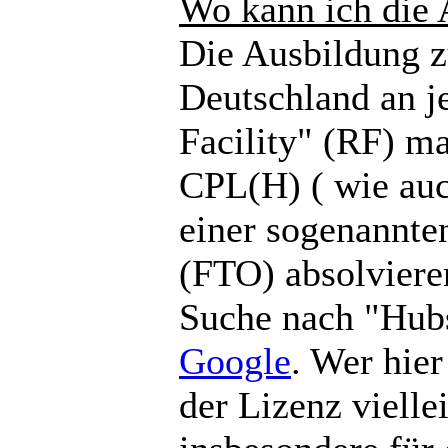
Wo kann ich die
Die Ausbildung 
Deutschland an j
Facility" (RF) m
CPL(H) ( wie au
einer sogenannten
(FTO) absolvieren
Suche nach "Hubs
Google
. Wer hier
der Lizenz vielle