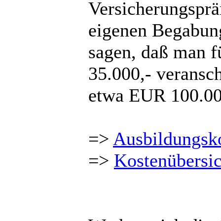
Versicherungsprä
eigenen Begabun
sagen, daß man 
35.000,- veransc
etwa EUR 100.00
=>
Ausbildungsk
=>
Kostenübersi