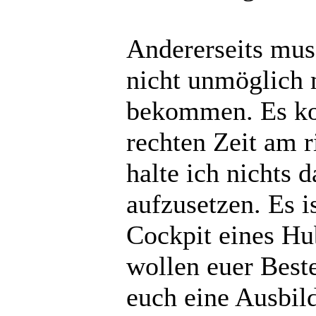
Andererseits mus
nicht unmöglich 
bekommen. Es ko
rechten Zeit am r
halte ich nichts d
aufzusetzen. Es i
Cockpit eines Hu
wollen euer Best
euch eine Ausbil