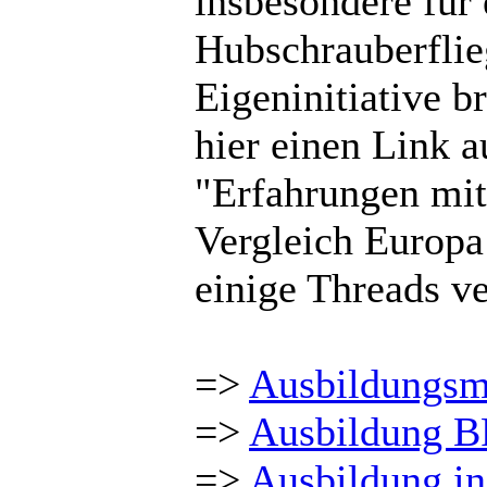
insbesondere für 
Hubschrauberflie
Eigeninitiative b
hier einen Link 
"Erfahrungen mit
Vergleich Europa
einige Threads ve
=>
Ausbildungsm
=>
Ausbildung 
=>
Ausbildung i