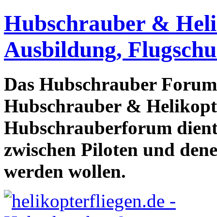
Hubschrauber & Heliko
Ausbildung, Flugschu
Das Hubschrauber Forum b
Hubschrauber & Helikopter
Hubschrauberforum dient
zwischen Piloten und den
werden wollen.