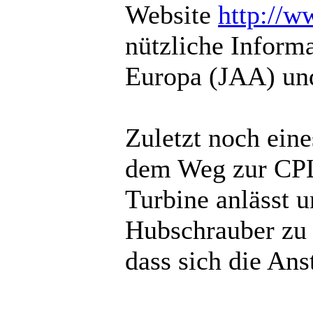
Website
http://w
nützliche Inform
Europa (JAA) un
Zuletzt noch eine
dem Weg zur CPL
Turbine anlässt 
Hubschrauber zu 
dass sich die An