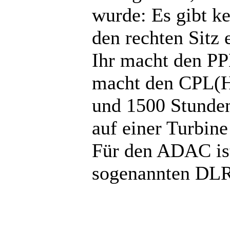
wurde: Es gibt ke
den rechten Sitz 
Ihr macht den PP
macht den CPL(H
und 1500 Stunden
auf einer Turbin
Für den ADAC ist
sogenannten DLR 