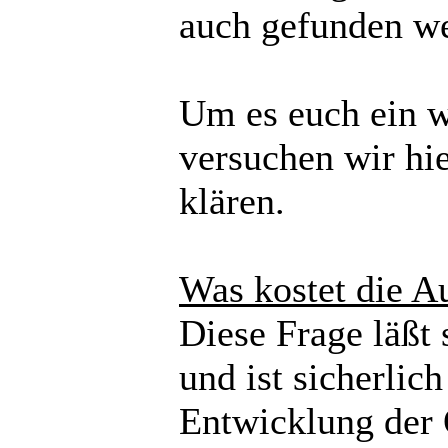
auch gefunden w
Um es euch ein w
versuchen wir hi
klären.
Was kostet die A
Diese Frage läßt
und ist sicherlic
Entwicklung der 