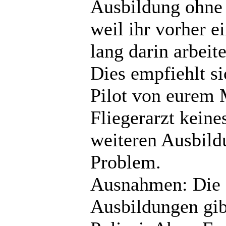
Ausbildung ohne S
weil ihr vorher e
lang darin arbeite
Dies empfiehlt si
Pilot von eurem 
Fliegerarzt kein
weiteren Ausbild
Problem.
Ausnahmen: Die e
Ausbildungen gib